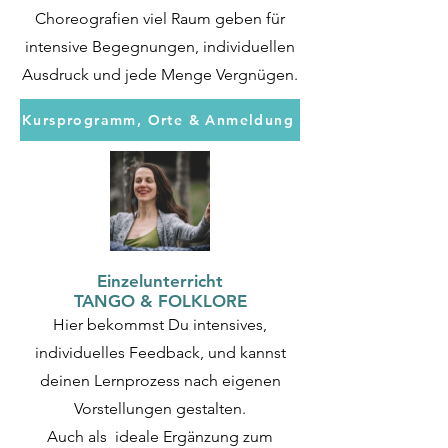
Choreografien viel Raum geben für
intensive Begegnungen, individuellen
Ausdruck und jede Menge Vergnügen.
Kursprogramm, Orte & Anmeldung
Einzelunterricht
TANGO & FOLKLORE
Hier bekommst Du intensives,
individuelles Feedback, und kannst
deinen Lernprozess nach eigenen
Vorstellungen gestalten.
Auch als ideale Ergänzung zum