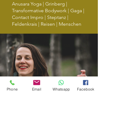
Anusara Yoga | Grinberg |
Transformative Bodywork | Gaga |
Contact Impro | Steptanz |
Feldenkrais | Reisen | Menschen
Phone
Email
Whatsapp
Facebook
Was andere über mich sagen